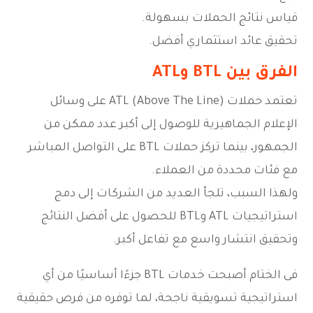
قياس نتائج الحملات بسهولة.
تحقيق عائد استثماري أفضل.
الفرق بين BTL وATL
تعتمد حملات ATL (Above The Line) على وسائل
الإعلام الجماهيرية للوصول إلى أكبر عدد ممكن من
الجمهور، بينما تركز حملات BTL على التواصل المباشر
مع فئات محددة من العملاء.
ولهذا السبب، تلجأ العديد من الشركات إلى دمج
استراتيجيات ATL وBTL للحصول على أفضل النتائج
وتحقيق انتشار واسع مع تفاعل أكبر.
فى الختام أصبحت خدمات BTL جزءًا أساسيًا من أي
استراتيجية تسويقية ناجحة، لما توفره من فرص حقيقية