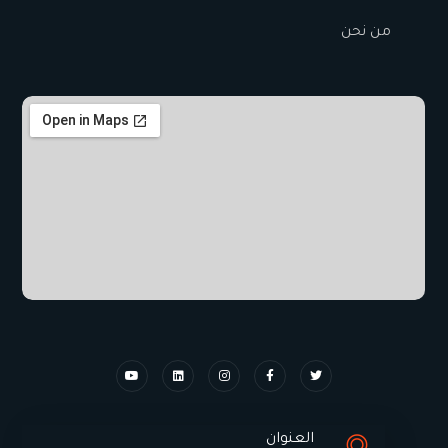
من نحن
العنوان