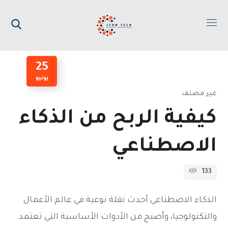
25
يونيو
غير مصنف
كيفية الربح من الذكاء
الاصطناعي
133
الذكاء الاصطناعي أحدث نقلة نوعية في عالم الأعمال
والتكنولوجيا، وأصبح من الأدوات الأساسية التي تعتمد