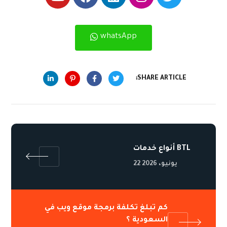
whatsApp
SHARE ARTICLE:
أنواع خدمات BTL
22 يونيو، 2026
كم تبلغ تكلفة برمجة موقع ويب في
السعودية ؟