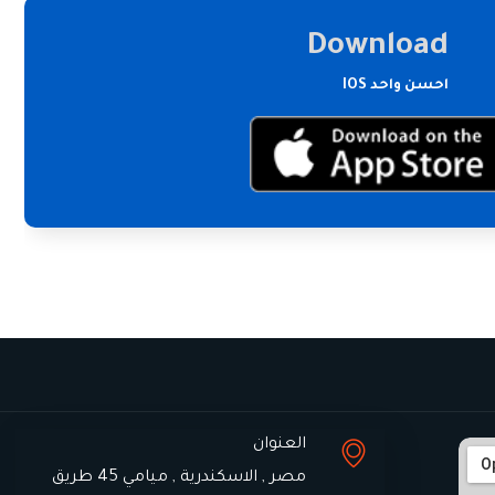
Download
احسن واحد IOS
العنوان
مصر , الاسكندرية , ميامي 45 طريق