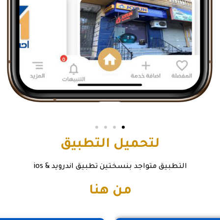
لتحميل التطبيق
التطبيق
متواجد بنسختين
تطبيق اندرويد & ios
من هنا