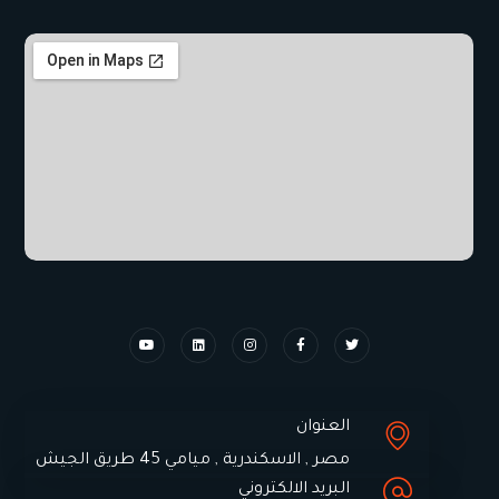
العنوان
مصر , الاسكندرية , ميامي 45 طريق الجيش
البريد الالكتروني