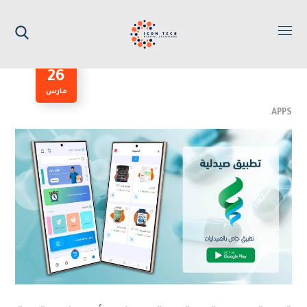
26
مارس
APPS